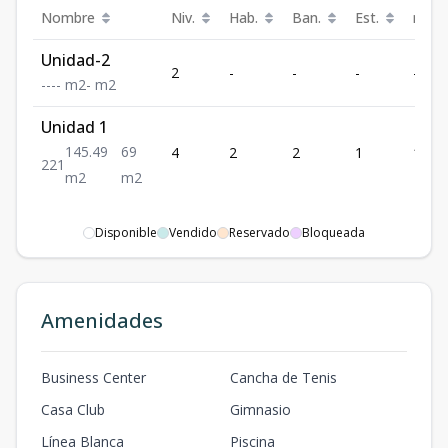
Nombre
Niv.
Hab.
Ban.
Est.
m²
Unidad-2
2
-
-
-
-
-
-
-
-
m2
-
m2
Unidad 1
145.49
69
4
2
2
1
145.
2
2
1
m2
m2
Disponible
Vendido
Reservado
Bloqueada
Amenidades
Business Center
Cancha de Tenis
Casa Club
Gimnasio
Línea Blanca
Piscina