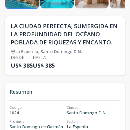
LA CIUDAD PERFECTA, SUMERGIDA EN
LA PROFUNDIDAD DEL OCÉANO
POBLADA DE RIQUEZAS Y ENCANTO.
La Esperilla
,
Santo Domingo D.N.
DESDE
HASTA
US$ 385
US$ 385
Resumen
Código
:
Ciudad
:
1024
Santo Domingo D.N.
Provincia
:
Sector
:
Santo Domingo de Guzmán
La Esperilla